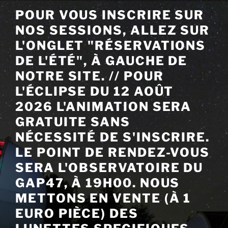
Aller
POUR VOUS INSCRIRE SUR
au
NOS SESSIONS, ALLEZ SUR
contenu
principal
L'ONGLET "RÉSERVATIONS
DE L'ÉTÉ", À GAUCHE DE
NOTRE SITE. // POUR
L'ÉCLIPSE DU 12 AOÛT
2026 L'ANIMATION SERA
GRATUITE SANS
NÉCESSITÉ DE S'INSCRIRE.
LE POINT DE RENDEZ-VOUS
SERA L'OBSERVATOIRE DU
GAP47, À 19H00. NOUS
METTONS EN VENTE (À 1
EURO PIÈCE) DES