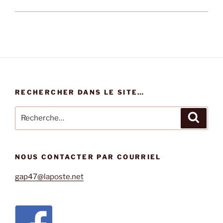
RECHERCHER DANS LE SITE…
Recherche
Recher
pour
:
NOUS CONTACTER PAR COURRIEL
gap47@laposte.net