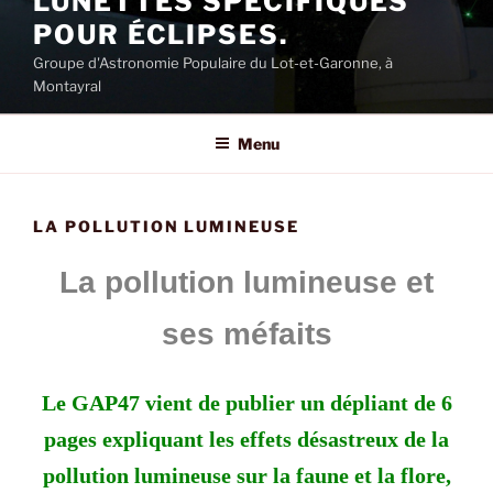
LUNETTES SPECIFIQUES
POUR ÉCLIPSES.
Groupe d'Astronomie Populaire du Lot-et-Garonne, à
Montayral
Menu
LA POLLUTION LUMINEUSE
La pollution lumineuse et
ses méfaits
Le GAP47 vient de publier un dépliant de 6
pages expliquant les effets désastreux de la
pollution lumineuse sur la faune et la flore,