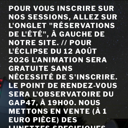
Aller
POUR VOUS INSCRIRE SUR
au
NOS SESSIONS, ALLEZ SUR
contenu
principal
L'ONGLET "RÉSERVATIONS
DE L'ÉTÉ", À GAUCHE DE
NOTRE SITE. // POUR
L'ÉCLIPSE DU 12 AOÛT
2026 L'ANIMATION SERA
GRATUITE SANS
NÉCESSITÉ DE S'INSCRIRE.
LE POINT DE RENDEZ-VOUS
SERA L'OBSERVATOIRE DU
GAP47, À 19H00. NOUS
METTONS EN VENTE (À 1
EURO PIÈCE) DES