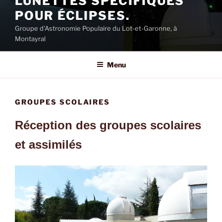
LUNETTES SPECIFIQUES
POUR ÉCLIPSES.
Groupe d'Astronomie Populaire du Lot-et-Garonne, à
Montayral
Menu
GROUPES SCOLAIRES
Réception des groupes scolaires
et assimilés