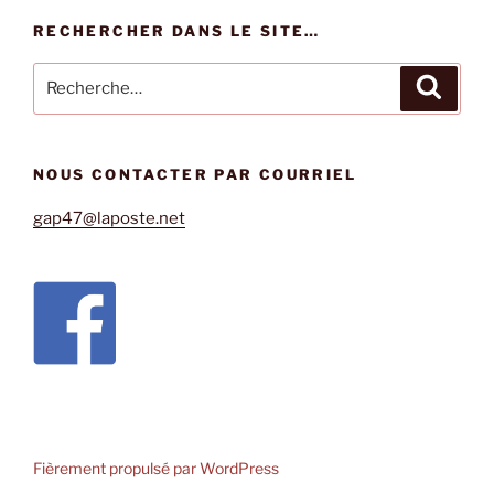
RECHERCHER DANS LE SITE…
Recherche
Recher
pour
:
NOUS CONTACTER PAR COURRIEL
gap47@laposte.net
Fièrement propulsé par WordPress